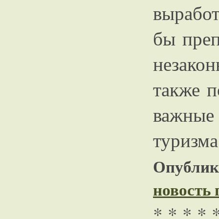
выработ
бы преп
незакон
также п
важные
туризма
Опублико
новость
* * * * 