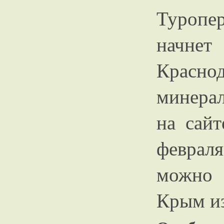
Туропе
начнет
Красно
минерал
на сайт
февраля
можно 
Крым из