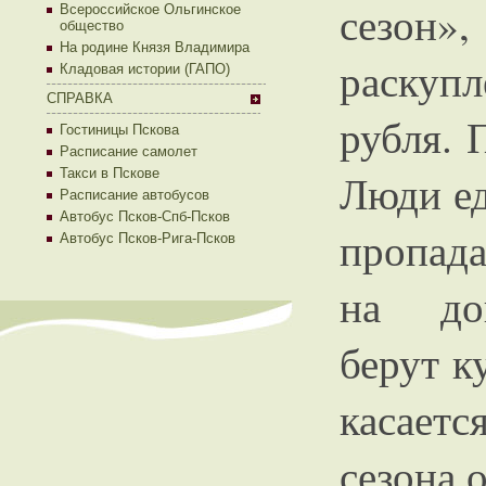
сезон»
Всероссийское Ольгинское
общество
На родине Князя Владимира
раскуп
Кладовая истории (ГАПО)
СПРАВКА
рубля. 
Гостиницы Пскова
Расписание самолет
Люди е
Такси в Пскове
Расписание автобусов
Автобус Псков-Спб-Псков
пропада
Автобус Псков-Рига-Псков
на доп
берут к
касает
сезона 