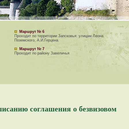
Маршрут № 6
Проходит по территории Запсковья: улицам Леона
Поземского, А.И.Герцена.
Маршрут № 7
Проходит по району Завеличья
дписанию соглашения о безвизовом