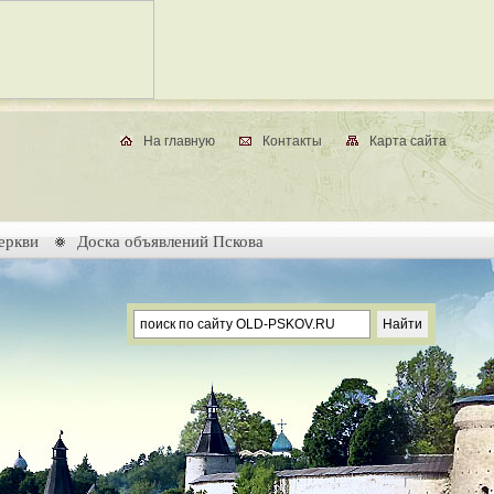
На главную
Контакты
Карта сайта
еркви
Доска объявлений Пскова