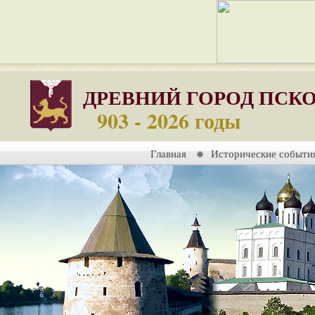
ДРЕВНИЙ ГОРОД ПСК
903 - 2026 годы
Главная
Исторические событи