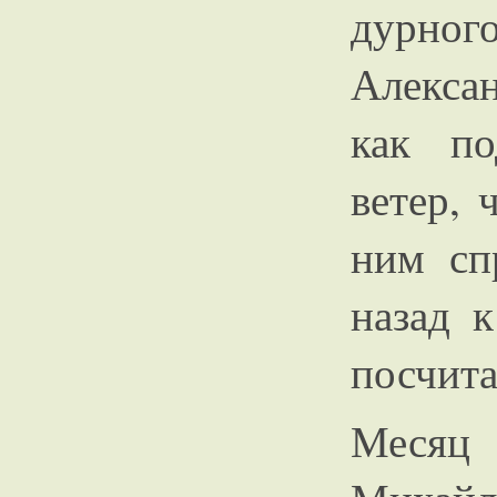
дурног
Алексан
как по
ветер, 
ним сп
назад к
посчита
Месяц 