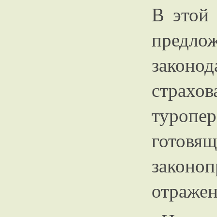
В этой
предло
законо
страх
туро
готовящ
закон
отражен