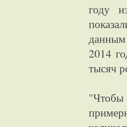
году и
показал
данным
2014 го
тысяч р
"Чтоб
пример