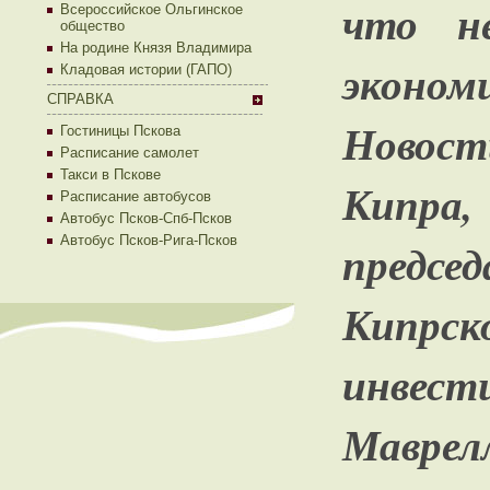
что н
Всероссийское Ольгинское
общество
На родине Князя Владимира
эконом
Кладовая истории (ГАПО)
СПРАВКА
Новост
Гостиницы Пскова
Расписание самолет
Такси в Пскове
Кипра
Расписание автобусов
Автобус Псков-Спб-Псков
Автобус Псков-Рига-Псков
предсе
Кипрск
инвес
Маврел