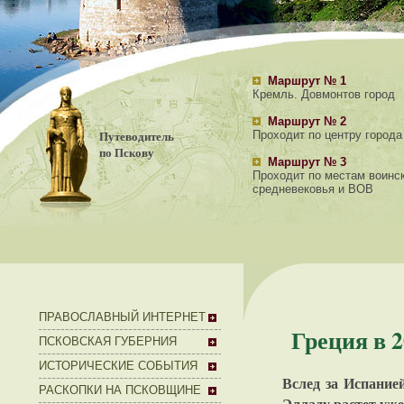
Маршрут № 1
Кремль. Довмонтов город
Маршрут № 2
Путеводитель
Проходит по центру города
по Пскову
Маршрут № 3
Проходит по местам воинс
средневековья и ВОВ
ПРАВОСЛАВНЫЙ ИНТЕРНЕТ
Греция в 
ПСКОВСКАЯ ГУБЕРНИЯ
ИСТОРИЧЕСКИЕ СОБЫТИЯ
Вслед за Испание
РАСКОПКИ НА ПСКОВЩИНЕ
Элладу растет уже