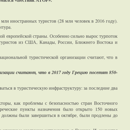
 млн иностранных туристов (28 млн человек в 2016 году).
нтура.
дой европейской страны. Особенно сильно вырос турпоток
 туристов из США, Канады, России, Ближнего Востока и
национальной туристической организации считают, что в
изации считают, что в 2017 году Грецию посетят 850-
ваться в туристическую инфраструктуру: за последние два
кторы, как проблемы с безопасностью стран Восточного
греческие пункты назначения было открыто 150 новых
е должны были завершиться в октябре, были продлены до