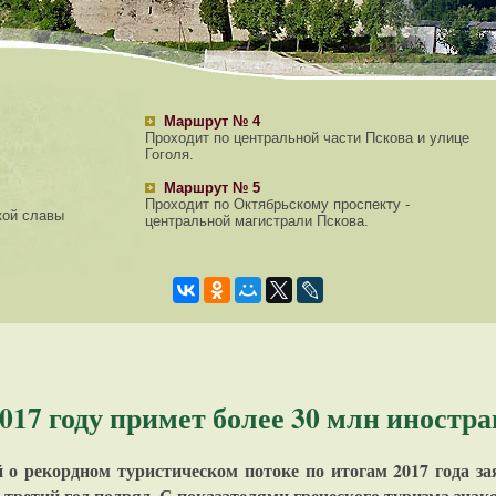
Маршрут № 4
Проходит по центральной части Пскова и улице
Гоголя.
Маршрут № 5
Проходит по Октябрьскому проспекту -
кой славы
центральной магистрали Пскова.
2017 году примет более 30 млн иностр
й о рекордном туристическом потоке по итогам 2017 года 
 третий год подряд. С показателями греческого туризма зна