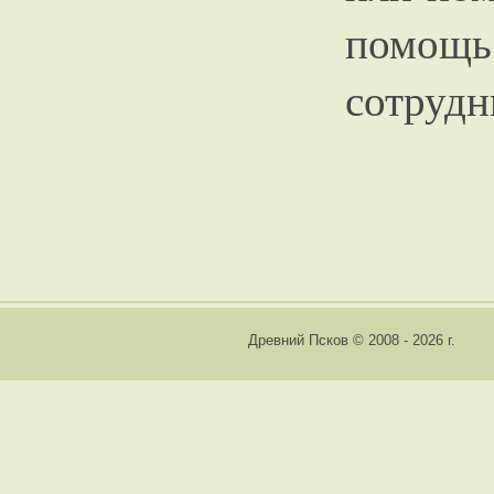
помощ
сотрудн
Древний Псков © 2008 - 2026 г.