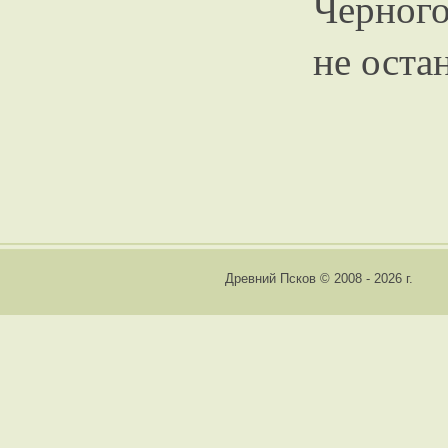
Черног
не остан
Древний Псков © 2008 - 2026 г.