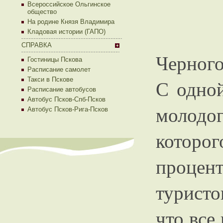
Всероссийское Ольгинское
общество
На родине Князя Владимира
Кладовая истории (ГАПО)
СПРАВКА
Черного
Гостиницы Пскова
Расписание самолет
Такси в Пскове
С одной
Расписание автобусов
Автобус Псков-Спб-Псков
молодо
Автобус Псков-Рига-Псков
котор
процент
туристо
что все