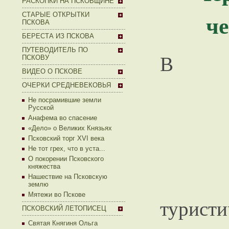
РАСКОПКИ НА ПСКОВЩИНЕ
ч
СТАРЫЕ ОТКРЫТКИ
ПСКОВА
БЕРЕСТА ИЗ ПСКОВА
ПУТЕВОДИТЕЛЬ ПО
В
ПСКОВУ
ВИДЕО О ПСКОВЕ
ОЧЕРКИ СРЕДНЕВЕКОВЬЯ
Не посрамившие земли
Русской
Анафема во спасение
«Дело» о Великих Князьях
Псковский торг XVI века
Не тот грех, что в уста...
О покорении Псковского
княжества
Нашествие на Псковскую
землю
Мятежи во Пскове
тури
ПСКОВСКИЙ ЛЕТОПИСЕЦ
Святая Княгиня Ольга