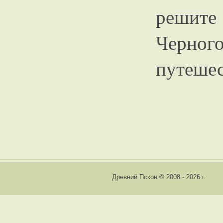
реши
Черног
путешес
Древний Псков © 2008 - 2026 г.