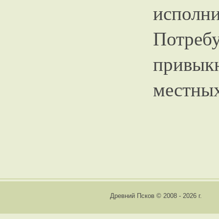
исполн
Потребу
привы
местных
Древний Псков © 2008 - 2026 г.