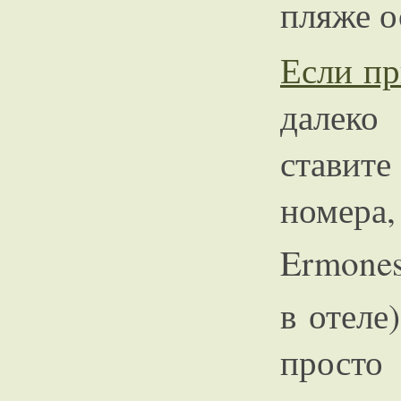
пляже о
Если пр
далеко
ставите
номера
Ermones
в отеле
прост