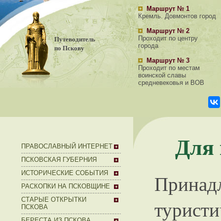
Маршрут № 1
Кремль. Довмонтов город
Маршрут № 2
Путеводитель
Проходит по центру
города
по Пскову
Маршрут № 3
Проходит по местам
воинской славы
средневековья и ВОВ
Для 
ПРАВОСЛАВНЫЙ ИНТЕРНЕТ
ПСКОВСКАЯ ГУБЕРНИЯ
ИСТОРИЧЕСКИЕ СОБЫТИЯ
Принад
РАСКОПКИ НА ПСКОВЩИНЕ
СТАРЫЕ ОТКРЫТКИ
туристи
ПСКОВА
БЕРЕСТА ИЗ ПСКОВА