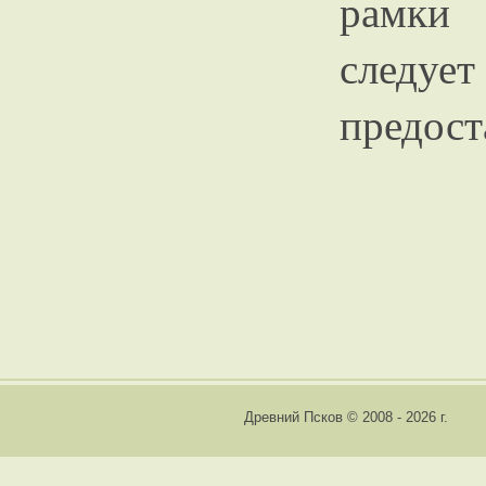
рамки 
следу
предост
Древний Псков © 2008 - 2026 г.