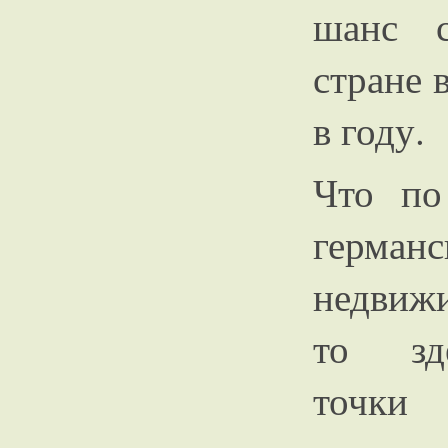
шанс с
стране 
в году.
Что по
германс
недвиж
то зд
точки