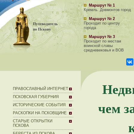
Маршрут № 1
Кремль. Довмонтов город
Маршрут № 2
Путеводитель
Проходит по центру
города
по Пскову
Маршрут № 3
Проходит по местам
воинской славы
средневековья и ВОВ
Недв
ПРАВОСЛАВНЫЙ ИНТЕРНЕТ
ПСКОВСКАЯ ГУБЕРНИЯ
чем з
ИСТОРИЧЕСКИЕ СОБЫТИЯ
РАСКОПКИ НА ПСКОВЩИНЕ
СТАРЫЕ ОТКРЫТКИ
ПСКОВА
БЕРЕСТА ИЗ ПСКОВА