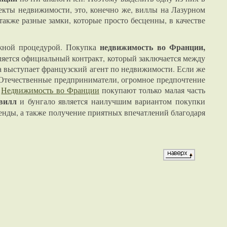
ъекты недвижимости, это, конечно же, виллы на Лазурном
также разные замки, которые просто бесценны, в качестве
недвижимость
во
Франции,
ожной процедурой. Покупка
ляется официальный контракт, который заключается между
ка выступает французский агент по недвижимости. Если же
. Отечественные предприниматели, огромное предпочтение
.
Недвижимость во Франции
покупают только малая часть
вилл
и бунгало является наилучшим вариантом покупки
енды, а также получение приятных впечатлений благодаря