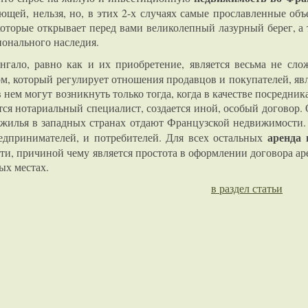
ающей, нельзя, но, в этих 2-х случаях самые прославленные об
которые открывает перед вами великолепный лазурный берег, а 
ионального наследия.
нгало, равно как и их приобретение, является весьма не сл
м, который регулирует отношения продавцов и покупателей, яв
 нем могут возникнуть только тогда, когда в качестве посредни
тся нотариальный специалист, создается иной, особый договор
жилья в западных странах отдают Французской недвижимости
аренда 
дпринимателей, и потребителей. Для всех остальных
и, причиной чему является простота в оформлении договора ар
вых местах.
в раздел статьи