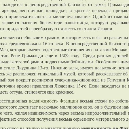
я находится в непосредственной близости от замка Гримальди
 аркады, лестничные площадки, и крытые переходы придаю
ную привлекательность и милое очарование. Одной из главны
а является часовня богоматери защитницы, которую украшаю
 что придает ей своеобразную схожесть со стилем Италии.
а является небольшим храмом, в котором есть нефы из различны
похи средневековья и 16-го века. В непосредственной близости
Мер, которые имеют родственные отношения с князями Монако. 
стии Рене Гримальди еще в 1309 году. Среди разных деталей
 выделяется зубцами и подвесными бойницами. Особенное внима
 в стиле Людовика 13-го. Нижние залы, имеют невысокие потол
есь же расположен уникальный музей, который рассказывает об 
ный зал покрыт росписями художника-живописца из Генуэзии
отолки времен правления Людовика 13-го. Если находится на 
еть оттуда, становятся еще красивее.
вестиционная
недвижимость Франции
весьма схожи по собств
 которого достигает несколько миллионов евро, он в будущем нам
ате чего, жилая недвижимость через весьма непродолжительный
фектных способов получения весьма серьезного материального д
недвижимость во Фра
 что спрос на жилую и инвестиционную