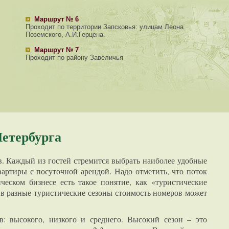
Маршрут № 6
Проходит по территории Запсковья: улицам Леона
Поземского, А.И.Герцена.
Маршрут № 7
Проходит по району Завеличья
Петербурга
. Каждый из гостей стремится выбрать наиболее удобные
вартиры с посуточной арендой. Надо отметить, что поток
ческом бизнесе есть такое понятие, как «туристические
в в разные туристические сезоны стоимость номеров может
: высокого, низкого и среднего. Высокий сезон – это