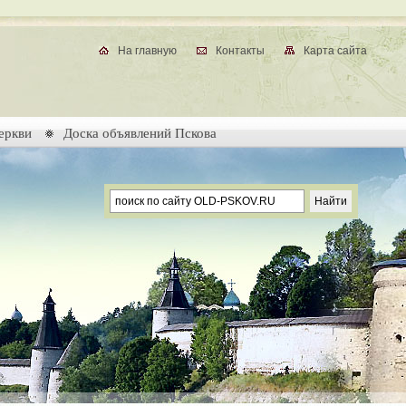
На главную
Контакты
Карта сайта
еркви
Доска объявлений Пскова