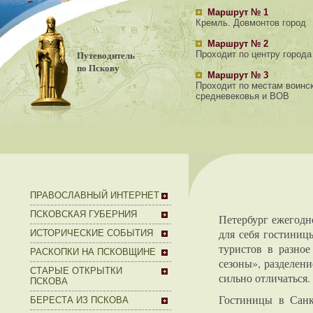
Маршрут № 1
Кремль. Довмонтов город
Маршрут № 2
Путеводитель
Проходит по центру города
по Пскову
Маршрут № 3
Проходит по местам воинс
средневековья и ВОВ
ПРАВОСЛАВНЫЙ ИНТЕРНЕТ
ПСКОВСКАЯ ГУБЕРНИЯ
Петербург ежегодн
для себя гостиниц
ИСТОРИЧЕСКИЕ СОБЫТИЯ
туристов в разное
РАСКОПКИ НА ПСКОВЩИНЕ
сезоны», разделени
СТАРЫЕ ОТКРЫТКИ
сильно отличаться.
ПСКОВА
Гостиницы в Санк
БЕРЕСТА ИЗ ПСКОВА