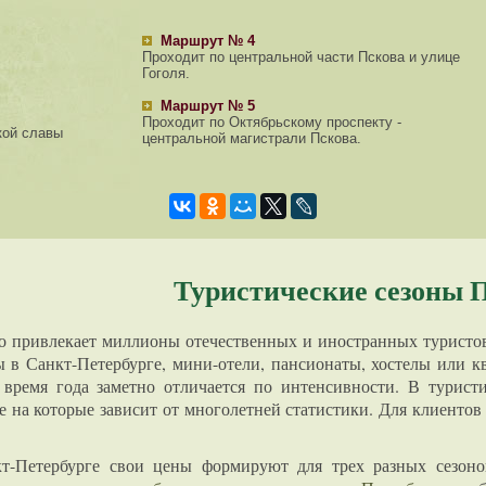
Маршрут № 4
Проходит по центральной части Пскова и улице
Гоголя.
Маршрут № 5
Проходит по Октябрьскому проспекту -
кой славы
центральной магистрали Пскова.
Туристические сезоны 
о привлекает миллионы отечественных и иностранных туристов
ы в Санкт-Петербурге, мини-отели, пансионаты, хостелы или к
 время года заметно отличается по интенсивности. В туристи
е на которые зависит от многолетней статистики. Для клиенто
т-Петербурге свои цены формируют для трех разных сезонов