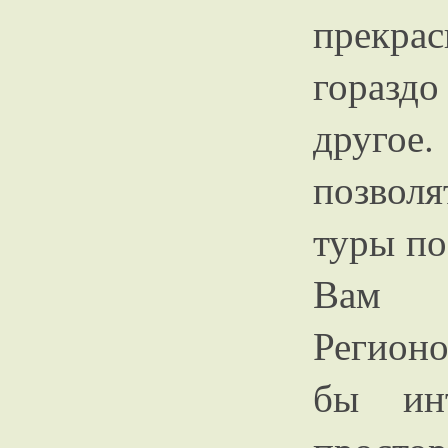
прекрас
гораздо
другое.
позвол
туры по
Вам с
Регионо
бы инт