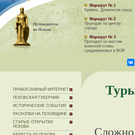
Маршрут № 1
Кремль. Довмонтов город
Маршрут № 2
Путеводитель
Проходит по центру
города
по Пскову
Маршрут № 3
Проходит по местам
воинской славы
средневековья и ВОВ
Туры
ПРАВОСЛАВНЫЙ ИНТЕРНЕТ
ПСКОВСКАЯ ГУБЕРНИЯ
ИСТОРИЧЕСКИЕ СОБЫТИЯ
РАСКОПКИ НА ПСКОВЩИНЕ
СТАРЫЕ ОТКРЫТКИ
Сложно
ПСКОВА
БЕРЕСТА ИЗ ПСКОВА