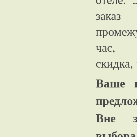
заказ
промеж
час, п
скидка, 
Ваше 
предло
Вне з
выбора