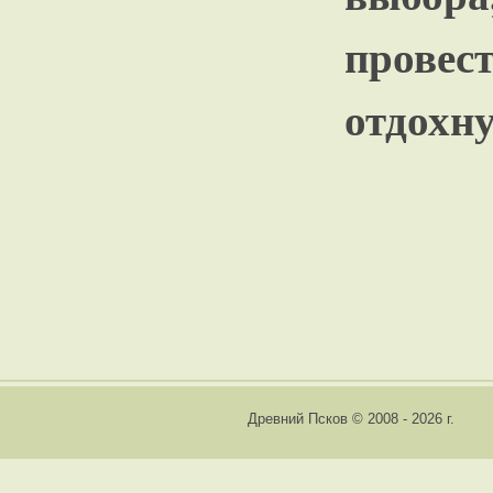
прове
отдохну
Древний Псков © 2008 - 2026 г.