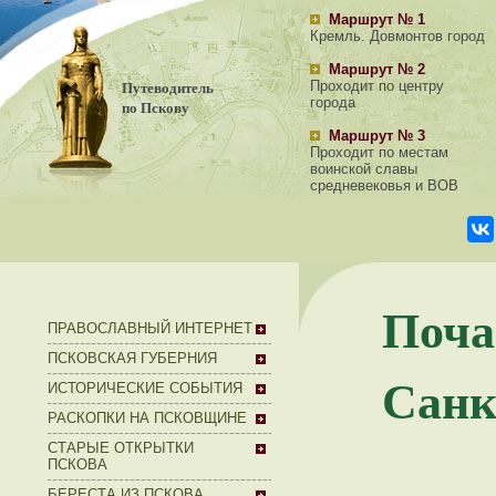
Маршрут № 1
Кремль. Довмонтов город
Маршрут № 2
Путеводитель
Проходит по центру
города
по Пскову
Маршрут № 3
Проходит по местам
воинской славы
средневековья и ВОВ
Поча
ПРАВОСЛАВНЫЙ ИНТЕРНЕТ
ПСКОВСКАЯ ГУБЕРНИЯ
Санк
ИСТОРИЧЕСКИЕ СОБЫТИЯ
РАСКОПКИ НА ПСКОВЩИНЕ
СТАРЫЕ ОТКРЫТКИ
ПСКОВА
БЕРЕСТА ИЗ ПСКОВА