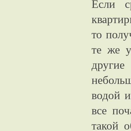
Если с
квартир
то полу
те же у
другие
неболь
водой и
все поч
такой 