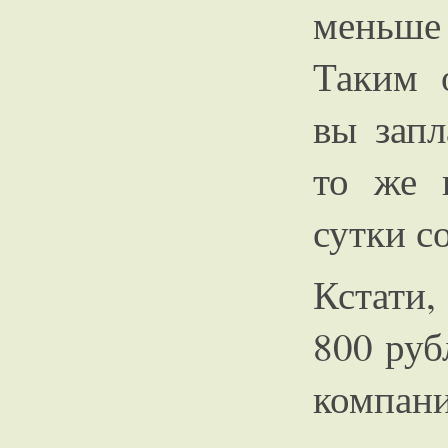
меньше
Таким 
вы запл
то же 
сутки с
Кстати,
800 руб
компани