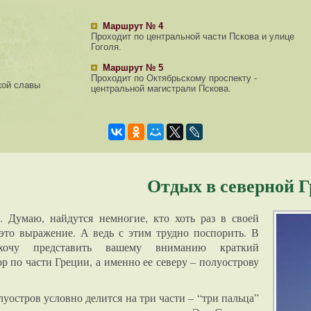
Маршрут № 4
Проходит по центральной части Пскова и улице
Гоголя.
Маршрут № 5
Проходит по Октябрьскому проспекту -
кой славы
центральной магистрали Пскова.
Отдых в северной 
. Думаю, найдутся немногие, кто хоть раз в своей
то выражение. А ведь с этим трудно поспорить. В
хочу представить вашему вниманию краткий
р по части Греции, а именно ее северу – полуострову
уостров условно делится на три части – “три пальца”