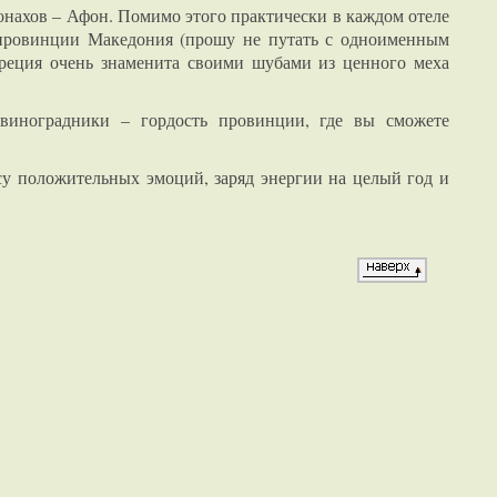
онахов – Афон. Помимо этого практически в каждом отеле
провинции Македония (прошу не путать с одноименным
Греция очень знаменита своими шубами из ценного меха
виноградники – гордость провинции, где вы сможете
су положительных эмоций, заряд энергии на целый год и