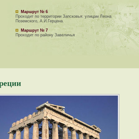
Маршрут № 6
Проходит по территории Запсковья: улицам Леона
Поземского, А.И.Герцена.
Маршрут № 7
Проходит по району Завеличья
Греции