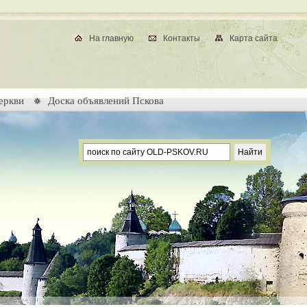
На главную
Контакты
Карта сайта
еркви
Доска объявлений Пскова