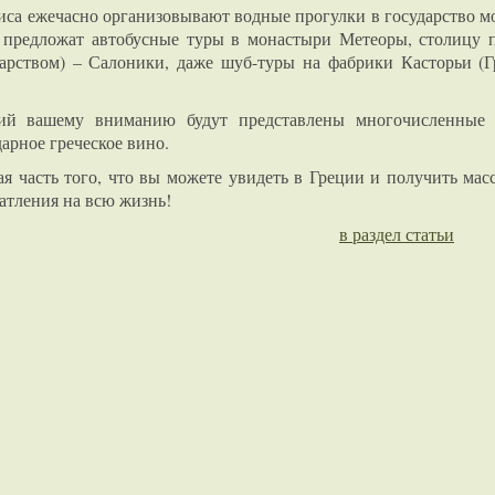
иса ежечасно организовывают водные прогулки в государство м
предложат автобусные туры в монастыри Метеоры, столицу 
арством) – Салоники, даже шуб-туры на фабрики Касторьи (
ий вашему вниманию будут представлены многочисленные 
арное греческое вино.
я часть того, что вы можете увидеть в Греции и получить мас
атления на всю жизнь!
в раздел статьи