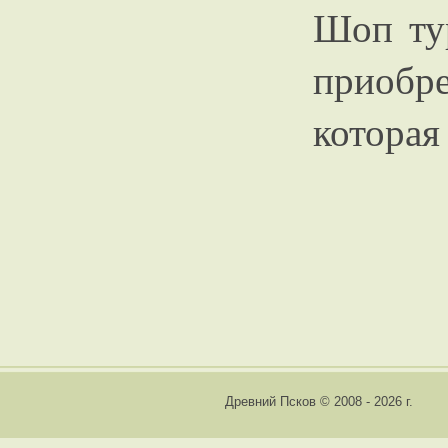
Шоп ту
приобр
которая
Древний Псков © 2008 - 2026 г.