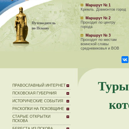
Маршрут № 1
Кремль. Довмонтов город
Маршрут № 2
Путеводитель
Проходит по центру
города
по Пскову
Маршрут № 3
Проходит по местам
воинской славы
средневековья и ВОВ
Туры 
ПРАВОСЛАВНЫЙ ИНТЕРНЕТ
ПСКОВСКАЯ ГУБЕРНИЯ
кот
ИСТОРИЧЕСКИЕ СОБЫТИЯ
РАСКОПКИ НА ПСКОВЩИНЕ
СТАРЫЕ ОТКРЫТКИ
ПСКОВА
БЕРЕСТА ИЗ ПСКОВА