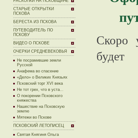
РАСКОПКИ НА ПСКОВЩИНЕ
СТАРЫЕ ОТКРЫТКИ
пу
ПСКОВА
БЕРЕСТА ИЗ ПСКОВА
ПУТЕВОДИТЕЛЬ ПО
Скоро 
ПСКОВУ
ВИДЕО О ПСКОВЕ
будет
ОЧЕРКИ СРЕДНЕВЕКОВЬЯ
Не посрамившие земли
Русской
Анафема во спасение
«Дело» о Великих Князьях
Псковский торг XVI века
Не тот грех, что в уста...
О покорении Псковского
княжества
Нашествие на Псковскую
землю
Мятежи во Пскове
ПСКОВСКИЙ ЛЕТОПИСЕЦ
Святая Княгиня Ольга