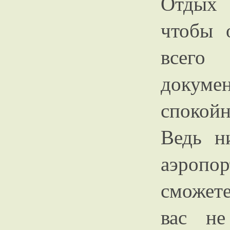
Отдых 
чтобы 
всего
докумен
спокой
Ведь н
аэропо
сможете
вас не