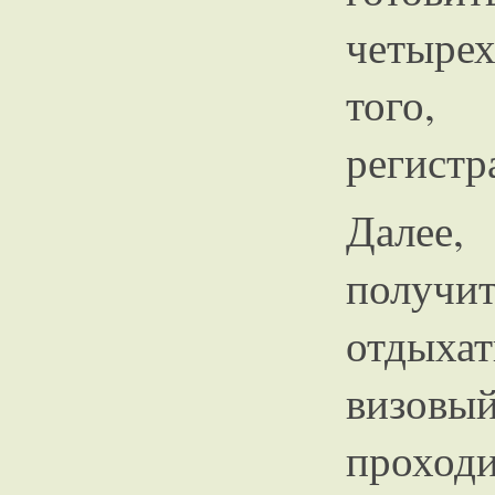
четыре
того,
регистр
Далее,
получит
отдыхат
визовы
проходи