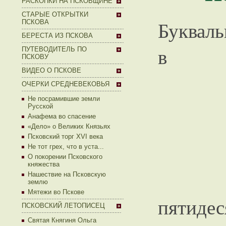
РАСКОПКИ НА ПСКОВЩИНЕ
СТАРЫЕ ОТКРЫТКИ
Букваль
ПСКОВА
БЕРЕСТА ИЗ ПСКОВА
в
ПУТЕВОДИТЕЛЬ ПО
ПСКОВУ
ВИДЕО О ПСКОВЕ
ОЧЕРКИ СРЕДНЕВЕКОВЬЯ
Не посрамившие земли
Русской
Анафема во спасение
«Дело» о Великих Князьях
Псковский торг XVI века
Не тот грех, что в уста...
О покорении Псковского
княжества
Нашествие на Псковскую
землю
Мятежи во Пскове
пятидес
ПСКОВСКИЙ ЛЕТОПИСЕЦ
Святая Княгиня Ольга