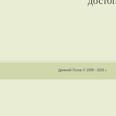
досто
Древний Псков © 2008 - 2026 г.