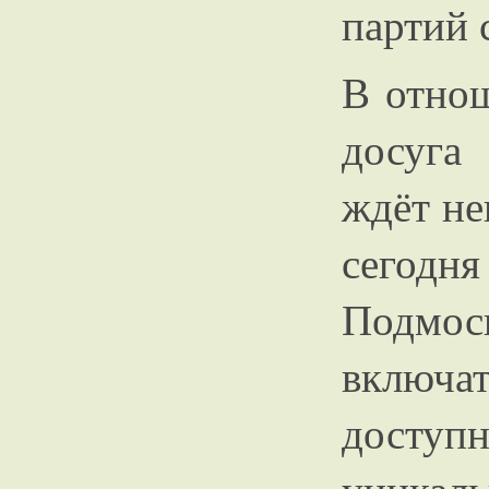
партий 
В отнош
досуга
ждёт не
сегодня
Подмос
включат
доступн