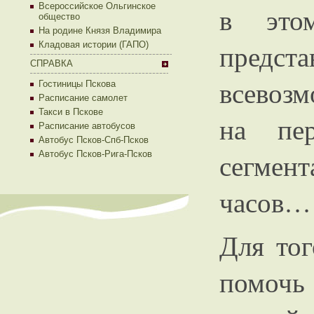
Всероссийское Ольгинское
в этом
общество
На родине Князя Владимира
предст
Кладовая истории (ГАПО)
СПРАВКА
всевозм
Гостиницы Пскова
Расписание самолет
Такси в Пскове
на пер
Расписание автобусов
Автобус Псков-Спб-Псков
сегмен
Автобус Псков-Рига-Псков
часов…
Для тог
помочь