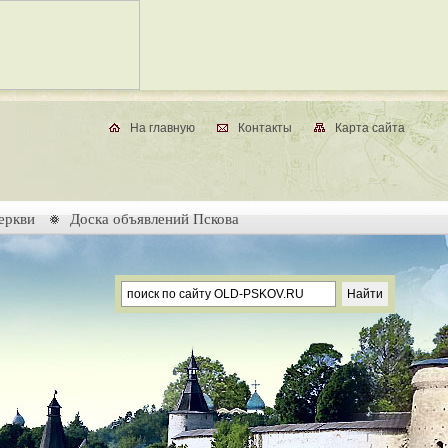
На главную
Контакты
Карта сайта
еркви
Доска объявлений Пскова