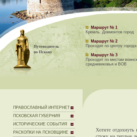
Маршрут № 1
Кремль. Довмонтов город
Маршрут № 2
Путеводитель
Проходит по центру города
по Пскову
Маршрут № 3
Проходит по местам воинс
средневековья и ВОВ
ПРАВОСЛАВНЫЙ ИНТЕРНЕТ
ПСКОВСКАЯ ГУБЕРНИЯ
ИСТОРИЧЕСКИЕ СОБЫТИЯ
Хотите отдохнуть 
РАСКОПКИ НА ПСКОВЩИНЕ
стужу на теплые д