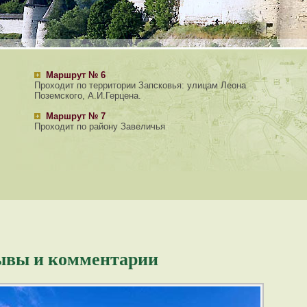
Маршрут № 6
Проходит по территории Запсковья: улицам Леона
Поземского, А.И.Герцена.
Маршрут № 7
Проходит по району Завеличья
зывы и комментарии