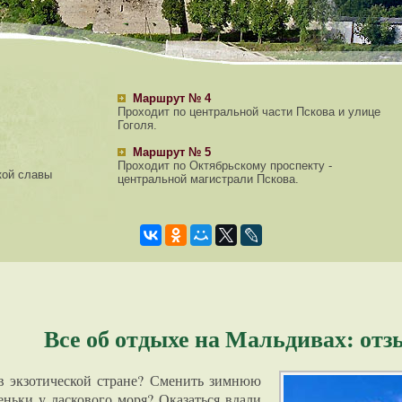
Маршрут № 4
Проходит по центральной части Пскова и улице
Гоголя.
Маршрут № 5
Проходит по Октябрьскому проспекту -
кой славы
центральной магистрали Пскова.
Все об отдыхе на Мальдивах: от
в экзотической стране? Сменить зимнюю
еньки у ласкового моря? Оказаться вдали