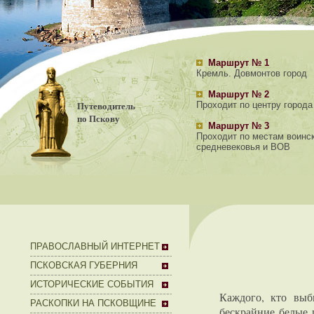
Маршрут № 1
Кремль. Довмонтов город
Маршрут № 2
Путеводитель
Проходит по центру города
по Пскову
Маршрут № 3
Проходит по местам воинс
средневековья и ВОВ
ПРАВОСЛАВНЫЙ ИНТЕРНЕТ
ПСКОВСКАЯ ГУБЕРНИЯ
ИСТОРИЧЕСКИЕ СОБЫТИЯ
Каждого, кто выб
РАСКОПКИ НА ПСКОВЩИНЕ
бескрайние белые 