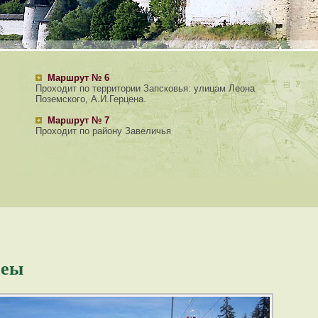
Маршрут № 6
Проходит по территории Запсковья: улицам Леона
Поземского, А.И.Герцена.
Маршрут № 7
Проходит по району Завеличья
леы