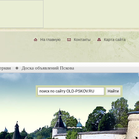
На главную
Контакты
Карта сайта
еркви
Доска объявлений Пскова