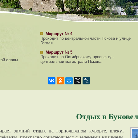
Маршрут № 4
Проходит по центральной части Пскова и улице
Гоголя.
Маршрут № 5
Проходит по Октябрьскому проспекту -
кой славы
центральной магистрали Пскова.
Отдых в Букове
ирает зимний отдых на горнолыжном курорте, влекут
пейзажи, прекрасно сочетающиеся с зелеными низинами.