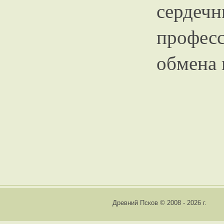
серд
профес
обмена 
Древний Псков © 2008 - 2026 г.