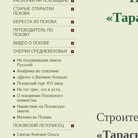
РАСКОПКИ НА ПСКОВЩИНЕ
СТАРЫЕ ОТКРЫТКИ
«Тара
ПСКОВА
БЕРЕСТА ИЗ ПСКОВА
ПУТЕВОДИТЕЛЬ ПО
ПСКОВУ
ВИДЕО О ПСКОВЕ
ОЧЕРКИ СРЕДНЕВЕКОВЬЯ
Не посрамившие земли
Русской
Анафема во спасение
«Дело» о Великих Князьях
Псковский торг XVI века
Не тот грех, что в уста...
О покорении Псковского
княжества
Нашествие на Псковскую
Стр
землю
Мятежи во Пскове
ПСКОВСКИЙ ЛЕТОПИСЕЦ
«Тарас
Святая Княгиня Ольга