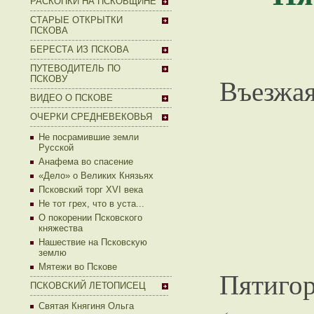
РАСКОПКИ НА ПСКОВЩИНЕ
СТАРЫЕ ОТКРЫТКИ
ПСКОВА
БЕРЕСТА ИЗ ПСКОВА
ПУТЕВОДИТЕЛЬ ПО
Въезжа
ПСКОВУ
ВИДЕО О ПСКОВЕ
ОЧЕРКИ СРЕДНЕВЕКОВЬЯ
Не посрамившие земли
Русской
Анафема во спасение
«Дело» о Великих Князьях
Псковский торг XVI века
Не тот грех, что в уста...
О покорении Псковского
княжества
Нашествие на Псковскую
землю
Мятежи во Пскове
Пятигор
ПСКОВСКИЙ ЛЕТОПИСЕЦ
Святая Княгиня Ольга