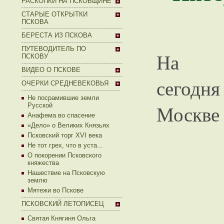
РАСКОПКИ НА ПСКОВЩИНЕ
СТАРЫЕ ОТКРЫТКИ
ПСКОВА
БЕРЕСТА ИЗ ПСКОВА
ПУТЕВОДИТЕЛЬ ПО
На
ПСКОВУ
ВИДЕО О ПСКОВЕ
сегодн
ОЧЕРКИ СРЕДНЕВЕКОВЬЯ
Не посрамившие земли
Москве
Русской
Анафема во спасение
«Дело» о Великих Князьях
Псковский торг XVI века
Не тот грех, что в уста...
О покорении Псковского
княжества
Нашествие на Псковскую
землю
Мятежи во Пскове
ПСКОВСКИЙ ЛЕТОПИСЕЦ
Святая Княгиня Ольга