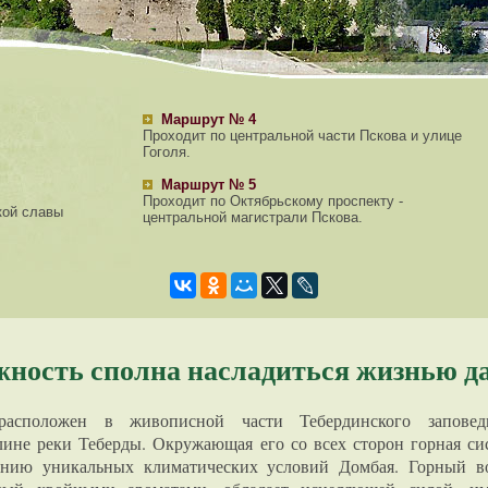
Маршрут № 4
Проходит по центральной части Пскова и улице
Гоголя.
Маршрут № 5
Проходит по Октябрьскому проспекту -
кой славы
центральной магистрали Пскова.
ность сполна насладиться жизнью д
асположен в живописной части Тебердинского заповедн
лине реки Теберды. Окружающая его со всех сторон горная си
данию уникальных климатических условий Домбая. Горный в