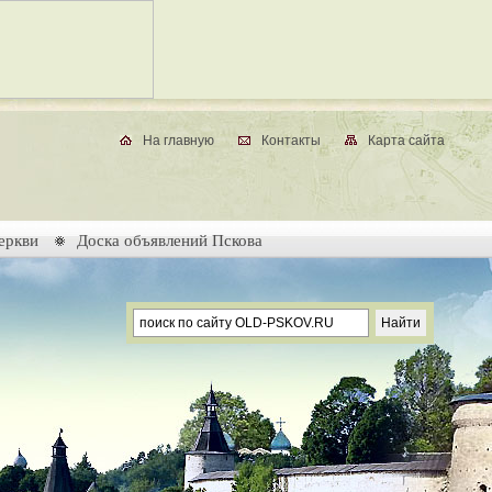
На главную
Контакты
Карта сайта
еркви
Доска объявлений Пскова