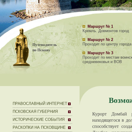
Маршрут № 1
Кремль. Довмонтов город
Маршрут № 2
Путеводитель
Проходит по центру города
по Пскову
Маршрут № 3
Проходит по местам воинс
средневековья и ВОВ
Возмож
ПРАВОСЛАВНЫЙ ИНТЕРНЕТ
ПСКОВСКАЯ ГУБЕРНИЯ
Курорт Домбай р
находящегося в до
ИСТОРИЧЕСКИЕ СОБЫТИЯ
способствует соз
РАСКОПКИ НА ПСКОВЩИНЕ