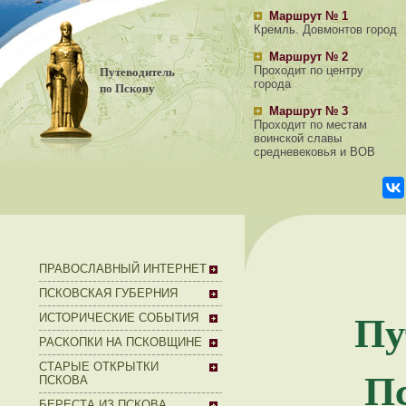
Маршрут № 1
Кремль. Довмонтов город
Маршрут № 2
Путеводитель
Проходит по центру
города
по Пскову
Маршрут № 3
Проходит по местам
воинской славы
средневековья и ВОВ
ПРАВОСЛАВНЫЙ ИНТЕРНЕТ
ПСКОВСКАЯ ГУБЕРНИЯ
Пу
ИСТОРИЧЕСКИЕ СОБЫТИЯ
РАСКОПКИ НА ПСКОВЩИНЕ
СТАРЫЕ ОТКРЫТКИ
Пс
ПСКОВА
БЕРЕСТА ИЗ ПСКОВА