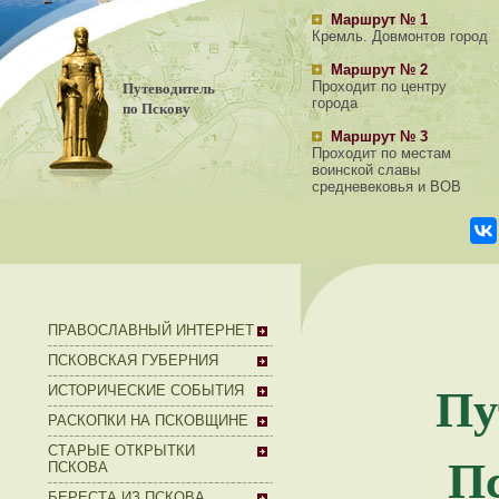
Маршрут № 1
Кремль. Довмонтов город
Маршрут № 2
Путеводитель
Проходит по центру
города
по Пскову
Маршрут № 3
Проходит по местам
воинской славы
средневековья и ВОВ
ПРАВОСЛАВНЫЙ ИНТЕРНЕТ
ПСКОВСКАЯ ГУБЕРНИЯ
Пу
ИСТОРИЧЕСКИЕ СОБЫТИЯ
РАСКОПКИ НА ПСКОВЩИНЕ
СТАРЫЕ ОТКРЫТКИ
Пс
ПСКОВА
БЕРЕСТА ИЗ ПСКОВА