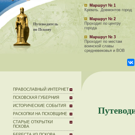
Маршрут № 1
Кремль. Довмонтов город
Маршрут № 2
Путеводитель
Проходит по центру
города
по Пскову
Маршрут № 3
Проходит по местам
воинской славы
средневековья и ВОВ
ПРАВОСЛАВНЫЙ ИНТЕРНЕТ
ПСКОВСКАЯ ГУБЕРНИЯ
ИСТОРИЧЕСКИЕ СОБЫТИЯ
Путеводи
РАСКОПКИ НА ПСКОВЩИНЕ
СТАРЫЕ ОТКРЫТКИ
ПСКОВА
БЕРЕСТА ИЗ ПСКОВА