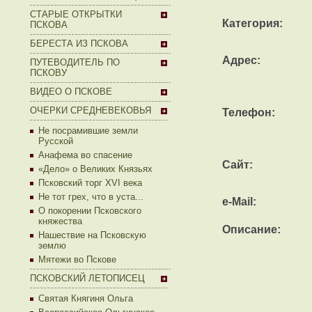
СТАРЫЕ ОТКРЫТКИ
Категория:
ПСКОВА
БЕРЕСТА ИЗ ПСКОВА
Адрес:
ПУТЕВОДИТЕЛЬ ПО
ПСКОВУ
ВИДЕО О ПСКОВЕ
ОЧЕРКИ СРЕДНЕВЕКОВЬЯ
Телефон:
Не посрамившие земли
Русской
Анафема во спасение
Сайт:
«Дело» о Великих Князьях
Псковский торг XVI века
Не тот грех, что в уста...
e-Mail:
О покорении Псковского
княжества
Описание:
Нашествие на Псковскую
землю
Мятежи во Пскове
ПСКОВСКИЙ ЛЕТОПИСЕЦ
Святая Княгиня Ольга