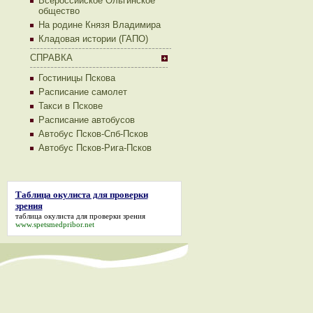
Всероссийское Ольгинское
общество
На родине Князя Владимира
Кладовая истории (ГАПО)
СПРАВКА
Гостиницы Пскова
Расписание самолет
Такси в Пскове
Расписание автобусов
Автобус Псков-Спб-Псков
Автобус Псков-Рига-Псков
Таблица окулиста для проверки
зрения
таблица окулиста для проверки зрения
www.spetsmedpribor.net