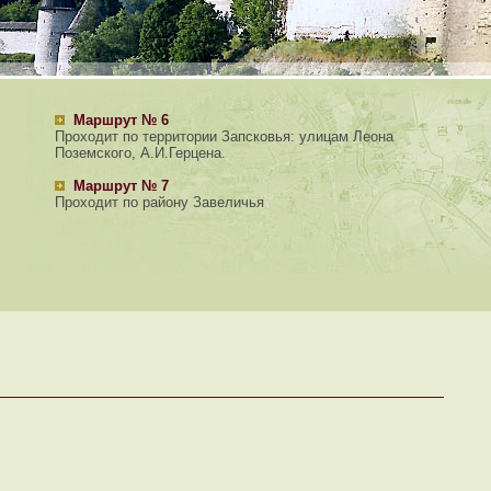
Маршрут № 6
Проходит по территории Запсковья: улицам Леона
Поземского, А.И.Герцена.
Маршрут № 7
Проходит по району Завеличья