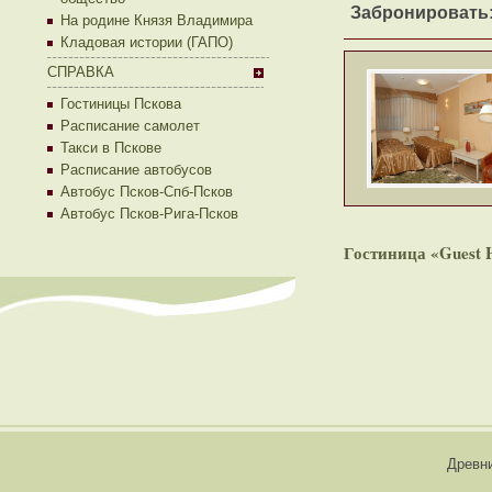
Забронировать
На родине Князя Владимира
Кладовая истории (ГАПО)
СПРАВКА
Гостиницы Пскова
Расписание самолет
Такси в Пскове
Расписание автобусов
Автобус Псков-Спб-Псков
Автобус Псков-Рига-Псков
Гостиница «Guest 
Древни