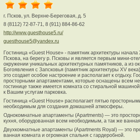
г. Псков, ул. Верхне-Береговая, д. 5
8 (8112) 72-87-71, 8 (911) 884-86-62
http://www.guesthouse5.ru/
guesthouse5@yandex.ru
Гостиница «Guest House» - памятник архитектуры начала 
Пскова, на берегу р. Псковы и является первым мини-отел
окружении уникальных архитектурных памятников, а из ок
Богоявления с Запсковья (памятник архитектуры XV века
это создает особое настроение и располагает к отдыху. Г
просторными апартаментами, которые оснащены всем н
гостинице также имеется комната со стиральной машиной,
к Вашим услугам парковка.
Гостиница «Guest House» располагает пятью просторным
необходимым для создания домашней атмосферы.
Однокомнатные апартаменты (Apartments) — это просторн
кухня, оборудованная всем необходимым, а так же ванная
Двухкомнатные апартаменты (Apartments Royal) — это пр
ванная комната и огромная спальня с гардеробной.