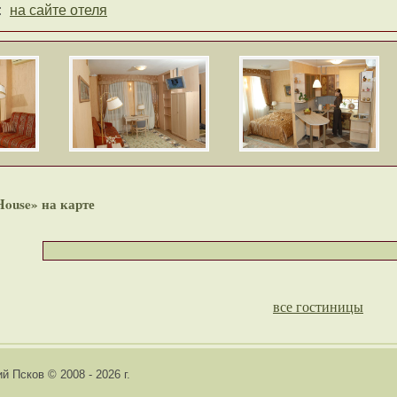
:
на сайте отеля
House» на карте
все гостиницы
й Псков © 2008 - 2026 г.